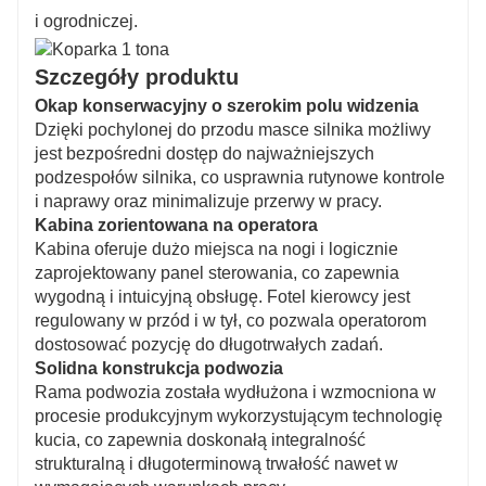
i ogrodniczej.
Szczegóły produktu
Okap konserwacyjny o szerokim polu widzenia
Dzięki pochylonej do przodu masce silnika możliwy
jest bezpośredni dostęp do najważniejszych
podzespołów silnika, co usprawnia rutynowe kontrole
i naprawy oraz minimalizuje przerwy w pracy.
Kabina zorientowana na operatora
Kabina oferuje dużo miejsca na nogi i logicznie
zaprojektowany panel sterowania, co zapewnia
wygodną i intuicyjną obsługę. Fotel kierowcy jest
regulowany w przód i w tył, co pozwala operatorom
dostosować pozycję do długotrwałych zadań.
Solidna konstrukcja podwozia
Rama podwozia została wydłużona i wzmocniona w
procesie produkcyjnym wykorzystującym technologię
kucia, co zapewnia doskonałą integralność
strukturalną i długoterminową trwałość nawet w