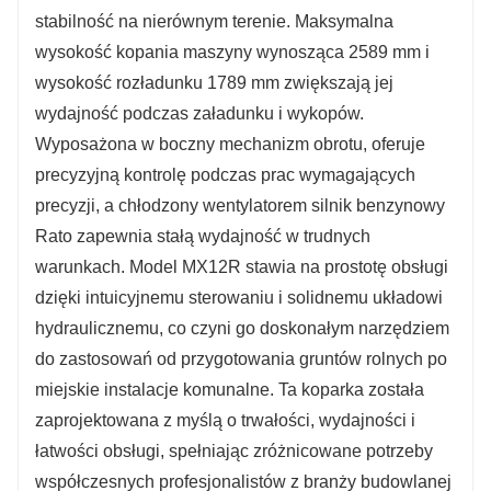
stabilność na nierównym terenie. Maksymalna
wysokość kopania maszyny wynosząca 2589 mm i
wysokość rozładunku 1789 mm zwiększają jej
wydajność podczas załadunku i wykopów.
Wyposażona w boczny mechanizm obrotu, oferuje
precyzyjną kontrolę podczas prac wymagających
precyzji, a chłodzony wentylatorem silnik benzynowy
Rato zapewnia stałą wydajność w trudnych
warunkach. Model MX12R stawia na prostotę obsługi
dzięki intuicyjnemu sterowaniu i solidnemu układowi
hydraulicznemu, co czyni go doskonałym narzędziem
do zastosowań od przygotowania gruntów rolnych po
miejskie instalacje komunalne. Ta koparka została
zaprojektowana z myślą o trwałości, wydajności i
łatwości obsługi, spełniając zróżnicowane potrzeby
współczesnych profesjonalistów z branży budowlanej