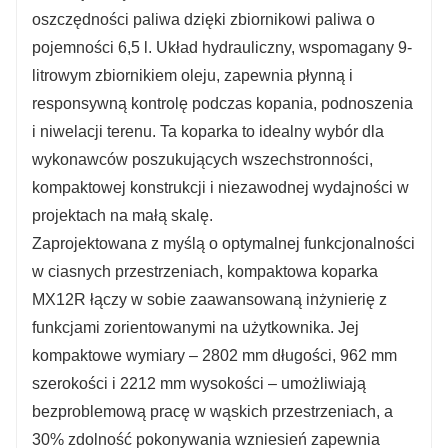
oszczędności paliwa dzięki zbiornikowi paliwa o
pojemności 6,5 l. Układ hydrauliczny, wspomagany 9-
litrowym zbiornikiem oleju, zapewnia płynną i
responsywną kontrolę podczas kopania, podnoszenia
i niwelacji terenu. Ta koparka to idealny wybór dla
wykonawców poszukujących wszechstronności,
kompaktowej konstrukcji i niezawodnej wydajności w
projektach na małą skalę.
Zaprojektowana z myślą o optymalnej funkcjonalności
w ciasnych przestrzeniach, kompaktowa koparka
MX12R łączy w sobie zaawansowaną inżynierię z
funkcjami zorientowanymi na użytkownika. Jej
kompaktowe wymiary – 2802 mm długości, 962 mm
szerokości i 2212 mm wysokości – umożliwiają
bezproblemową pracę w wąskich przestrzeniach, a
30% zdolność pokonywania wzniesień zapewnia