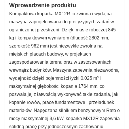
Wprowadzenie produktu
Kompaktowa koparka MX12R to zwinna i wydajna
maszyna zaprojektowana do precyzyjnych zadań w
ograniczonej przestrzeni. Dzięki masie roboczej 845
kg i kompaktowym wymiarom (długość 2802 mm,
szerokość 962 mm) jest niezwykle zwrotna na
miejskich placach budowy, w projektach
zagospodarowania terenu oraz w zastosowaniach
wewnątrz budynków. Maszyna zapewnia niezawodną
wydajność dzięki pojemności łyżki 0,025 m³ i
maksymalnej głębokości kopania 1764 mm, co
pozwala jej z łatwością wykonywać takie zadania, jak
kopanie rowów, prace fundamentowe i przeładunek
materiałów. Napędzana silnikiem benzynowym Rato o
mocy maksymalnej 8,6 kW, koparka MX12R zapewnia
solidną pracę przy jednoczesnym zachowaniu