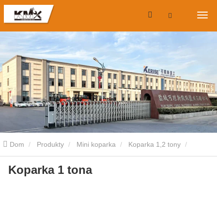
Dom
Produkty
Mini koparka
Koparka 1,2 tony
Koparka 1 tona
Koparka 1 tona