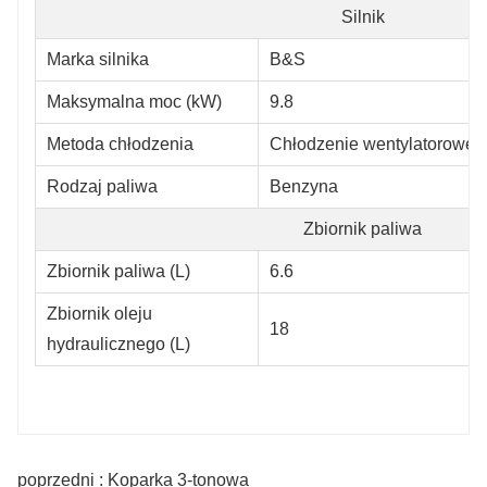
Silnik
Marka silnika
B&S
Maksymalna moc (kW)
9.8
Metoda chłodzenia
Chłodzenie wentylatorowe
Rodzaj paliwa
Benzyna
Zbiornik paliwa
Zbiornik paliwa (L)
6.6
Zbiornik oleju
18
hydraulicznego (L)
poprzedni : Koparka 3-tonowa