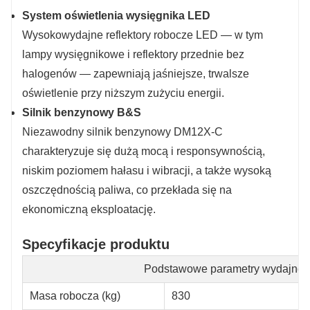
System oświetlenia wysięgnika LED
Wysokowydajne reflektory robocze LED — w tym
lampy wysięgnikowe i reflektory przednie bez
halogenów — zapewniają jaśniejsze, trwalsze
oświetlenie przy niższym zużyciu energii.
Silnik benzynowy B&S
Niezawodny silnik benzynowy DM12X-C
charakteryzuje się dużą mocą i responsywnością,
niskim poziomem hałasu i wibracji, a także wysoką
oszczędnością paliwa, co przekłada się na
ekonomiczną eksploatację.
Specyfikacje produktu
Podstawowe parametry wydajnoś
Masa robocza (kg)
830