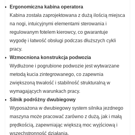
Ergonomiczna kabina operatora
Kabina została zaprojektowana z dużą ilością miejsca
na nogi, intuicyjnymi elementami sterowania i
regulowanym fotelem kierowcy, co gwarantuje
wygodę i łatwość obsługi podczas dłuższych cykli
pracy.
Wzmocniona konstrukcja podwozia
Wydłużone i pogrubione podwozie jest wytwarzane
metodą kucia zintegrowanego, co zapewnia
zwiększoną trwałość i stabilność strukturalną w
wymagających warunkach pracy.
Silnik podróżny dwubiegowy
Wyposażona w dwubiegowy system silnika jezdnego
maszyna może pracować zarówno z dużą, jak i małą
prędkością, zapewniając większą moc wyjściową i
wszechstronność działania.