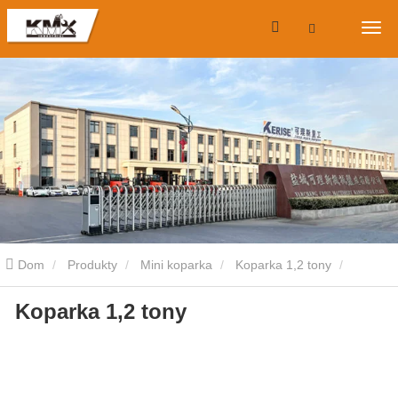
Dom
Produkty
Mini koparka
Koparka 1,2 tony
Koparka 1,2 tony
Koparka 1,2 tony