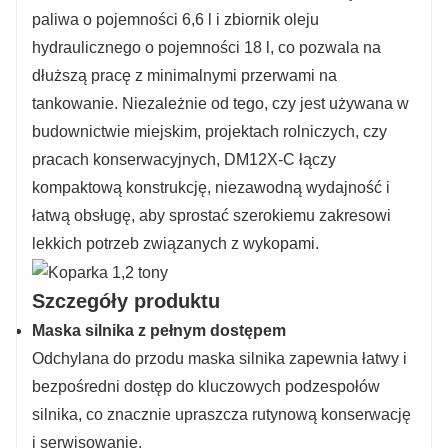
paliwa o pojemności 6,6 l i zbiornik oleju
hydraulicznego o pojemności 18 l, co pozwala na
dłuższą pracę z minimalnymi przerwami na
tankowanie. Niezależnie od tego, czy jest używana w
budownictwie miejskim, projektach rolniczych, czy
pracach konserwacyjnych, DM12X-C łączy
kompaktową konstrukcję, niezawodną wydajność i
łatwą obsługę, aby sprostać szerokiemu zakresowi
lekkich potrzeb związanych z wykopami.
Szczegóły produktu
Maska silnika z pełnym dostępem
Odchylana do przodu maska ​​silnika zapewnia łatwy i
bezpośredni dostęp do kluczowych podzespołów
silnika, co znacznie upraszcza rutynową konserwację
i serwisowanie.