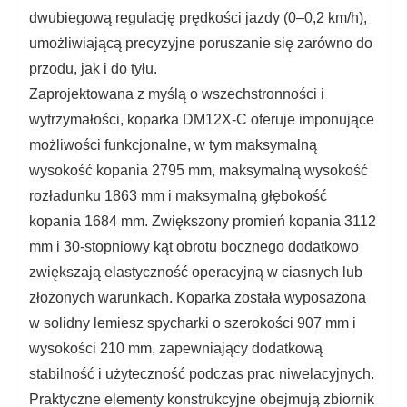
dwubiegową regulację prędkości jazdy (0–0,2 km/h),
umożliwiającą precyzyjne poruszanie się zarówno do
przodu, jak i do tyłu.
Zaprojektowana z myślą o wszechstronności i
wytrzymałości, koparka DM12X-C oferuje imponujące
możliwości funkcjonalne, w tym maksymalną
wysokość kopania 2795 mm, maksymalną wysokość
rozładunku 1863 mm i maksymalną głębokość
kopania 1684 mm. Zwiększony promień kopania 3112
mm i 30-stopniowy kąt obrotu bocznego dodatkowo
zwiększają elastyczność operacyjną w ciasnych lub
złożonych warunkach. Koparka została wyposażona
w solidny lemiesz spycharki o szerokości 907 mm i
wysokości 210 mm, zapewniający dodatkową
stabilność i użyteczność podczas prac niwelacyjnych.
Praktyczne elementy konstrukcyjne obejmują zbiornik