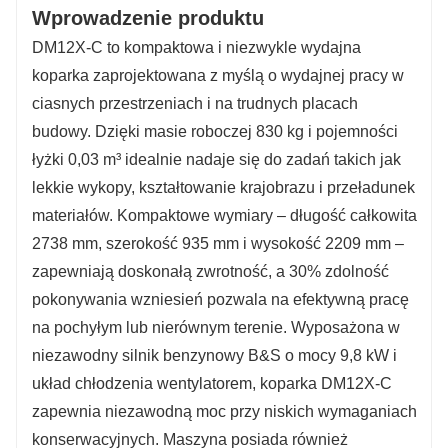
Wprowadzenie produktu
melioracyjnych.
DM12X-C to kompaktowa i niezwykle wydajna
koparka zaprojektowana z myślą o wydajnej pracy w
ciasnych przestrzeniach i na trudnych placach
budowy. Dzięki masie roboczej 830 kg i pojemności
łyżki 0,03 m³ idealnie nadaje się do zadań takich jak
lekkie wykopy, kształtowanie krajobrazu i przeładunek
materiałów. Kompaktowe wymiary – długość całkowita
2738 mm, szerokość 935 mm i wysokość 2209 mm –
zapewniają doskonałą zwrotność, a 30% zdolność
pokonywania wzniesień pozwala na efektywną pracę
na pochyłym lub nierównym terenie. Wyposażona w
niezawodny silnik benzynowy B&S o mocy 9,8 kW i
układ chłodzenia wentylatorem, koparka DM12X-C
zapewnia niezawodną moc przy niskich wymaganiach
konserwacyjnych. Maszyna posiada również