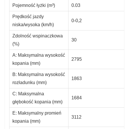
Pojemność łyżki (m³)
0.03
Prędkość jazdy
0-0,2
niska/wysoka (km/h)
Zdolność wspinaczkowa
30
(%)
A: Maksymalna wysokość
2795
kopania (mm)
B: Maksymalna wysokość
1863
rozładunku (mm)
C: Maksymalna
1684
głębokość kopania (mm)
E: Maksymalny promień
3112
kopania (mm)