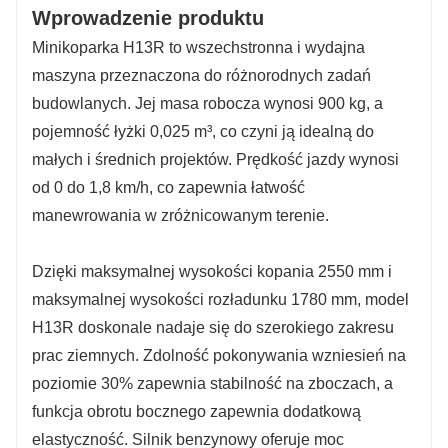
Wprowadzenie produktu
Minikoparka H13R to wszechstronna i wydajna
maszyna przeznaczona do różnorodnych zadań
budowlanych. Jej masa robocza wynosi 900 kg, a
pojemność łyżki 0,025 m³, co czyni ją idealną do
małych i średnich projektów. Prędkość jazdy wynosi
od 0 do 1,8 km/h, co zapewnia łatwość
manewrowania w zróżnicowanym terenie.
Dzięki maksymalnej wysokości kopania 2550 mm i
maksymalnej wysokości rozładunku 1780 mm, model
H13R doskonale nadaje się do szerokiego zakresu
prac ziemnych. Zdolność pokonywania wzniesień na
poziomie 30% zapewnia stabilność na zboczach, a
funkcja obrotu bocznego zapewnia dodatkową
elastyczność. Silnik benzynowy oferuje moc