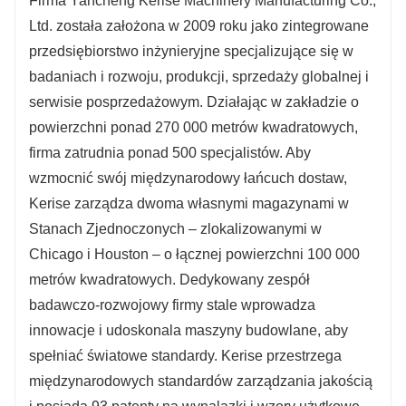
Firma Yancheng Kerise Machinery Manufacturing Co.,
Ltd. została założona w 2009 roku jako zintegrowane
przedsiębiorstwo inżynieryjne specjalizujące się w
badaniach i rozwoju, produkcji, sprzedaży globalnej i
serwisie posprzedażowym. Działając w zakładzie o
powierzchni ponad 270 000 metrów kwadratowych,
firma zatrudnia ponad 500 specjalistów. Aby
wzmocnić swój międzynarodowy łańcuch dostaw,
Kerise zarządza dwoma własnymi magazynami w
Stanach Zjednoczonych – zlokalizowanymi w
Chicago i Houston – o łącznej powierzchni 100 000
metrów kwadratowych. Dedykowany zespół
badawczo-rozwojowy firmy stale wprowadza
innowacje i udoskonala maszyny budowlane, aby
spełniać światowe standardy. Kerise przestrzega
międzynarodowych standardów zarządzania jakością