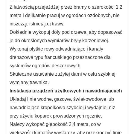
Z łatwością przejeżdżaj przez bramy o szerokości 1,2
metra i delikatnie pracuj w ogrodach ozdobnych, nie
niszcząc istniejącej trawy.
Dokładnie wykopuj doły pod drzewa, aby dopasować
je do określonych wymiarów bryły korzeniowej.
Wykonaj płytkie rowy odwadniające i kanały
drenażowe typu francuskiego przeznaczone dla
systemów ogrodów deszczowych.
Skuteczne usuwanie zużytej darni w celu szybkiej
wymiany trawnika.
Instalacja urządzeń użytkowych i nawadniających
Układaj linie wodne, gazowe, światłowodowe lub
nawadniające kropelkowo szybciej i wydajniej niż
przy użyciu koparek prowadzonych ręcznie.
Należy wykopać głębokość 2,4 metra, co w
większości klimatów wystarczy, aby przekroczyć linię