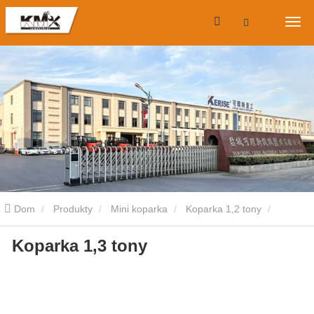
Dom
Produkty
Mini koparka
Koparka 1,2 tony
Koparka 1,3 tony
Koparka 1,3 tony