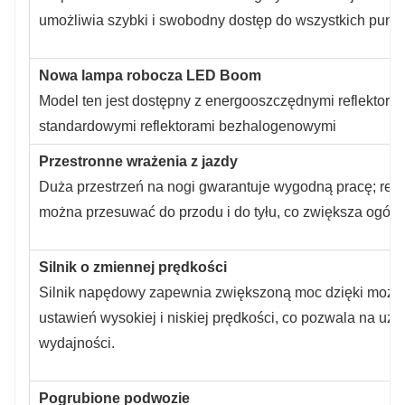
umożliwia szybki i swobodny dostęp do wszystkich punk
Nowa lampa robocza LED Boom
Model ten jest dostępny z energooszczędnymi reflektora
standardowymi reflektorami bezhalogenowymi
Przestronne wrażenia z jazdy
Duża przestrzeń na nogi gwarantuje wygodną pracę; regu
można przesuwać do przodu i do tyłu, co zwiększa ogólny
Silnik o zmiennej prędkości
Silnik napędowy zapewnia zwiększoną moc dzięki możli
ustawień wysokiej i niskiej prędkości, co pozwala na uz
wydajności.
Pogrubione podwozie