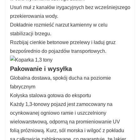
Usuń muł z kanałów irygacyjnych bez wcześniejszego
przekierowania wody.
Dokładnie rozmieść narzut kamienny w celu
stabilizacji brzegu.
Rozbijaj cienkie betonowe przelewy i ładuj gruz
bezpośrednio do pojazdów transportowych.
Pakowanie i wysyłka
Globalna dostawa, spokój ducha na poziomie
fabrycznym
Kołyska stalowa gotowa do eksportu
Każdy 1,3-tonowy pojazd jest zamocowany na
ocynkowanej ogniowo ramie i uszczelniony
wielowarstwową, odporną na promieniowanie UV
folią próżniową. Kurz, sól morska i wilgoć z pokładu
są całkowicie zablokowane, co gwarantuje, że lakier,