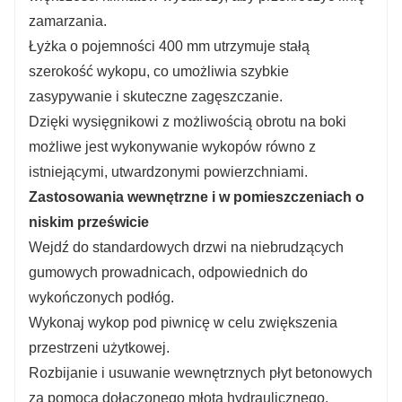
zamarzania.
Łyżka o pojemności 400 mm utrzymuje stałą
szerokość wykopu, co umożliwia szybkie
zasypywanie i skuteczne zagęszczanie.
Dzięki wysięgnikowi z możliwością obrotu na boki
możliwe jest wykonywanie wykopów równo z
istniejącymi, utwardzonymi powierzchniami.
Zastosowania wewnętrzne i w pomieszczeniach o
niskim prześwicie
Wejdź do standardowych drzwi na niebrudzących
gumowych prowadnicach, odpowiednich do
wykończonych podłóg.
Wykonaj wykop pod piwnicę w celu zwiększenia
przestrzeni użytkowej.
Rozbijanie i usuwanie wewnętrznych płyt betonowych
za pomocą dołączonego młota hydraulicznego.