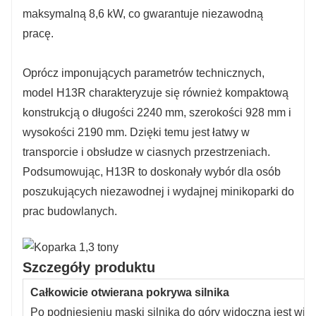
maksymalną 8,6 kW, co gwarantuje niezawodną
pracę.
Oprócz imponujących parametrów technicznych,
model H13R charakteryzuje się również kompaktową
konstrukcją o długości 2240 mm, szerokości 928 mm i
wysokości 2190 mm. Dzięki temu jest łatwy w
transporcie i obsłudze w ciasnych przestrzeniach.
Podsumowując, H13R to doskonały wybór dla osób
poszukujących niezawodnej i wydajnej minikoparki do
prac budowlanych.
Szczegóły produktu
Całkowicie otwierana pokrywa silnika
Po podniesieniu maski silnika do góry widoczna jest więk