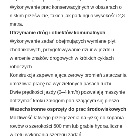
Wykonywanie prac konserwacyjnych w obszarach o
niskim prześwicie, takich jak parkingi o wysokości 2,3
metra.
Utrzymanie dróg i obiektów komunalnych
Wykonywanie zadań obejmujących wymianę płyt
chodnikowych, przygotowywanie dziur w jezdni i
wiercenie znaków drogowych w krótkich cyklach
roboczych.
Konstrukcja zapewniająca zerowy promień zataczania
umożliwia pracę na wydzielonych pasach ruchu.
Dwie prędkości jazdy (0–4 km/h) pozwalają maszynie
dotrzymać kroku załogom poruszającym się pieszo.
Wszechstronne osprzęty do prac środowiskowych
Możliwość łatwego przełączenia na łyżkę do kopania
rowów o szerokości 600 mm lub grabie hydrauliczne
w celu wykonania szeregu zadań.