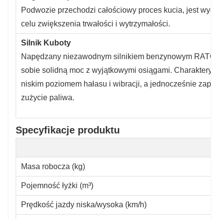
Podwozie przechodzi całościowy proces kucia, jest wydł
celu zwiększenia trwałości i wytrzymałości.
Silnik Kuboty
Napędzany niezawodnym silnikiem benzynowym RATO, 
sobie solidną moc z wyjątkowymi osiągami. Charakteryzu
niskim poziomem hałasu i wibracji, a jednocześnie zape
zużycie paliwa.
Specyfikacje produktu
Masa robocza (kg)
Pojemność łyżki (m³)
Prędkość jazdy niska/wysoka (km/h)