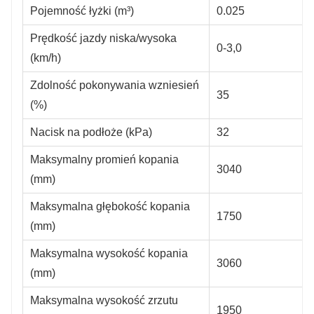
Pojemność łyżki (m³)
0.025
Prędkość jazdy niska/wysoka
0-3,0
(km/h)
Zdolność pokonywania wzniesień
35
(%)
Nacisk na podłoże (kPa)
32
Maksymalny promień kopania
3040
(mm)
Maksymalna głębokość kopania
1750
(mm)
Maksymalna wysokość kopania
3060
(mm)
Maksymalna wysokość zrzutu
1950