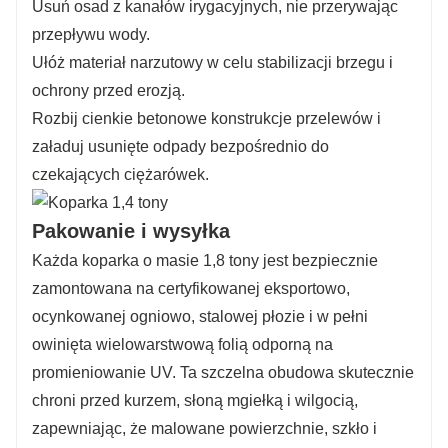
Usuń osad z kanałów irygacyjnych, nie przerywając
przepływu wody.
Ułóż materiał narzutowy w celu stabilizacji brzegu i
ochrony przed erozją.
Rozbij cienkie betonowe konstrukcje przelewów i
załaduj usunięte odpady bezpośrednio do
czekających ciężarówek.
Pakowanie i wysyłka
Każda koparka o masie 1,8 tony jest bezpiecznie
zamontowana na certyfikowanej eksportowo,
ocynkowanej ogniowo, stalowej płozie i w pełni
owinięta wielowarstwową folią odporną na
promieniowanie UV. Ta szczelna obudowa skutecznie
chroni przed kurzem, słoną mgiełką i wilgocią,
zapewniając, że malowane powierzchnie, szkło i