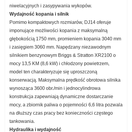
niwelacyjnych i zasypywania wykopów.
Wydajność kopania i silnik
Pomimo kompaktowych rozmiarów, DJ14 oferuje
imponujące możliwości kopania z maksymalną
głębokością 1750 mm, promieniem kopania 3040 mm
i zasięgiem 3060 mm. Napędzany niezawodnym
silnikiem benzynowym Briggs & Stratton XR2100 o
mocy 13,5 KM (8,6 kW) i chłodzony powietrzem,
model ten charakteryzuje się uproszczoną
konserwacją. Maksymalna prędkość obrotowa silnika
wynosząca 3600 obr./min i jednocylindrowa
konstrukcja zapewniają dynamiczne dostarczanie
mocy, a zbiornik paliwa o pojemności 6,6 litra pozwala
na dłuższy czas pracy bez konieczności częstego
tankowania.
Hydraulika i wydajność