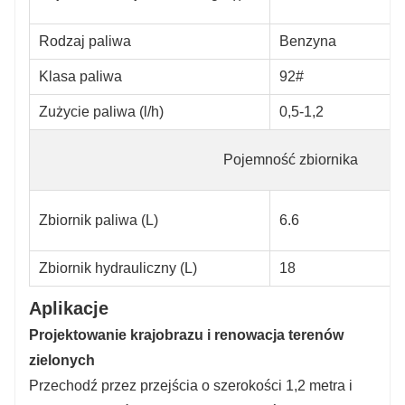
Rodzaj paliwa
Benzyna
Klasa paliwa
92#
Zużycie paliwa (l/h)
0,5-1,2
Pojemność zbiornika
Zbiornik paliwa (L)
6.6
Zbiornik hydrauliczny (L)
18
Aplikacje
Projektowanie krajobrazu i renowacja terenów
zielonych
Przechodź przez przejścia o szerokości 1,2 metra i