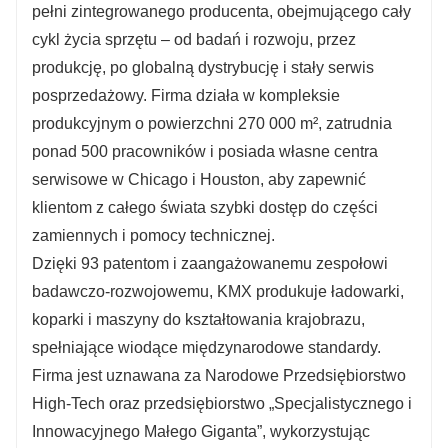
pełni zintegrowanego producenta, obejmującego cały
cykl życia sprzętu – od badań i rozwoju, przez
produkcję, po globalną dystrybucję i stały serwis
posprzedażowy. Firma działa w kompleksie
produkcyjnym o powierzchni 270 000 m², zatrudnia
ponad 500 pracowników i posiada własne centra
serwisowe w Chicago i Houston, aby zapewnić
klientom z całego świata szybki dostęp do części
zamiennych i pomocy technicznej.
Dzięki 93 patentom i zaangażowanemu zespołowi
badawczo-rozwojowemu, KMX produkuje ładowarki,
koparki i maszyny do kształtowania krajobrazu,
spełniające wiodące międzynarodowe standardy.
Firma jest uznawana za Narodowe Przedsiębiorstwo
High-Tech oraz przedsiębiorstwo „Specjalistycznego i
Innowacyjnego Małego Giganta”, wykorzystując