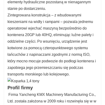
elementy hydrauliczne pozostaną w nienagannym
stanie po dostarczeniu.
Zintegrowana konstrukcja – z wbudowanymi
kieszeniami na widły i rampami – pozwala jednemu
operatorowi wjechać maszyną bezpośrednio do
kontenera 20GP lub 40HQ, eliminując luźne palety i
oddzielne części. Po wsunięciu, urządzenie jest
kotwione za pomocą czteropunktowego systemu
łańcuchów z napinaczami zgodnymi z normą ISO,
który mocno mocuje podwozie do podłogi kontenera i
zapobiega jego przemieszczaniu się podczas
transportu morskiego lub kolejowego.
Profil firmy
Firma Yancheng KMX Machinery Manufacturing Co.,
Ltd. została założona w 2009 roku i rozwinęła się w w