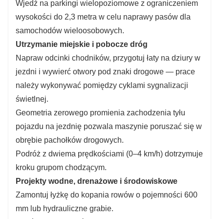
Wjedź na parkingi wielopoziomowe z ograniczeniem
wysokości do 2,3 metra w celu naprawy pasów dla
samochodów wieloosobowych.
Utrzymanie miejskie i pobocze dróg
Napraw odcinki chodników, przygotuj łaty na dziury w
jezdni i wywierć otwory pod znaki drogowe — prace
należy wykonywać pomiędzy cyklami sygnalizacji
świetlnej.
Geometria zerowego promienia zachodzenia tyłu
pojazdu na jezdnię pozwala maszynie poruszać się w
obrębie pachołków drogowych.
Podróż z dwiema prędkościami (0–4 km/h) dotrzymuje
kroku grupom chodzącym.
Projekty wodne, drenażowe i środowiskowe
Zamontuj łyżkę do kopania rowów o pojemności 600
mm lub hydrauliczne grabie.