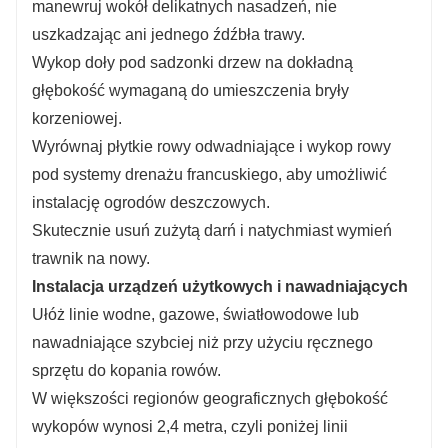
manewruj wokół delikatnych nasadzeń, nie
uszkadzając ani jednego źdźbła trawy.
Wykop doły pod sadzonki drzew na dokładną
głębokość wymaganą do umieszczenia bryły
korzeniowej.
Wyrównaj płytkie rowy odwadniające i wykop rowy
pod systemy drenażu francuskiego, aby umożliwić
instalację ogrodów deszczowych.
Skutecznie usuń zużytą darń i natychmiast wymień
trawnik na nowy.
Instalacja urządzeń użytkowych i nawadniających
Ułóż linie wodne, gazowe, światłowodowe lub
nawadniające szybciej niż przy użyciu ręcznego
sprzętu do kopania rowów.
W większości regionów geograficznych głębokość
wykopów wynosi 2,4 metra, czyli poniżej linii