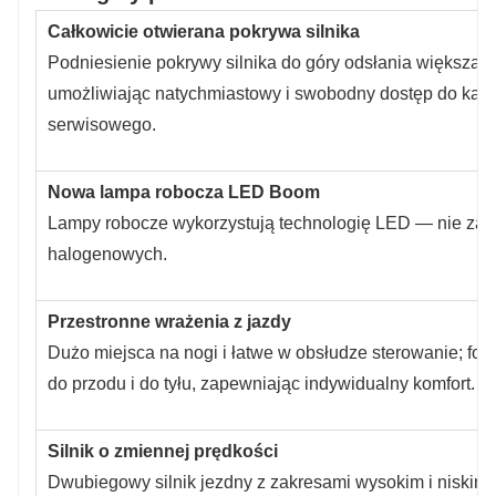
Całkowicie otwierana pokrywa silnika
Podniesienie pokrywy silnika do góry odsłania większą cz
umożliwiając natychmiastowy i swobodny dostęp do każ
serwisowego.
Nowa lampa robocza LED Boom
Lampy robocze wykorzystują technologię LED — nie zaw
halogenowych.
Przestronne wrażenia z jazdy
Dużo miejsca na nogi i łatwe w obsłudze sterowanie; fo
do przodu i do tyłu, zapewniając indywidualny komfort.
Silnik o zmiennej prędkości
Dwubiegowy silnik jezdny z zakresami wysokim i niskim