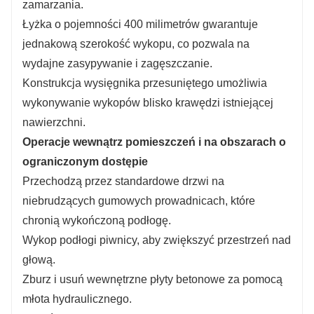
zamarzania.
Łyżka o pojemności 400 milimetrów gwarantuje
jednakową szerokość wykopu, co pozwala na
wydajne zasypywanie i zagęszczanie.
Konstrukcja wysięgnika przesuniętego umożliwia
wykonywanie wykopów blisko krawędzi istniejącej
nawierzchni.
Operacje wewnątrz pomieszczeń i na obszarach o
ograniczonym dostępie
Przechodzą przez standardowe drzwi na
niebrudzących gumowych prowadnicach, które
chronią wykończoną podłogę.
Wykop podłogi piwnicy, aby zwiększyć przestrzeń nad
głową.
Zburz i usuń wewnętrzne płyty betonowe za pomocą
młota hydraulicznego.