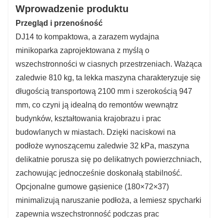
Wprowadzenie produktu
Przegląd i przenośność
DJ14 to kompaktowa, a zarazem wydajna
minikoparka zaprojektowana z myślą o
wszechstronności w ciasnych przestrzeniach. Ważąca
zaledwie 810 kg, ta lekka maszyna charakteryzuje się
długością transportową 2100 mm i szerokością 947
mm, co czyni ją idealną do remontów wewnątrz
budynków, kształtowania krajobrazu i prac
budowlanych w miastach. Dzięki naciskowi na
podłoże wynoszącemu zaledwie 32 kPa, maszyna
delikatnie porusza się po delikatnych powierzchniach,
zachowując jednocześnie doskonałą stabilność.
Opcjonalne gumowe gąsienice (180×72×37)
minimalizują naruszanie podłoża, a lemiesz spycharki
zapewnia wszechstronność podczas prac