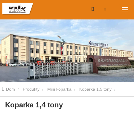
Dom
Produkty
Mini koparka
Koparka 1,5 tony
Koparka 1,4 tony
Koparka 1,4 tony