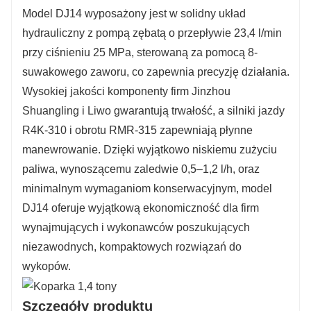
Model DJ14 wyposażony jest w solidny układ
hydrauliczny z pompą zębatą o przepływie 23,4 l/min
przy ciśnieniu 25 MPa, sterowaną za pomocą 8-
suwakowego zaworu, co zapewnia precyzję działania.
Wysokiej jakości komponenty firm Jinzhou
Shuangling i Liwo gwarantują trwałość, a silniki jazdy
R4K-310 i obrotu RMR-315 zapewniają płynne
manewrowanie. Dzięki wyjątkowo niskiemu zużyciu
paliwa, wynoszącemu zaledwie 0,5–1,2 l/h, oraz
minimalnym wymaganiom konserwacyjnym, model
DJ14 oferuje wyjątkową ekonomiczność dla firm
wynajmujących i wykonawców poszukujących
niezawodnych, kompaktowych rozwiązań do
wykopów.
Szczegóły produktu