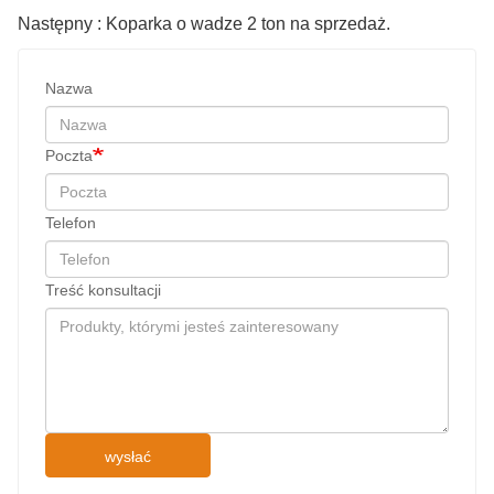
Następny : Koparka o wadze 2 ton na sprzedaż.
Nazwa
Poczta
Telefon
Treść konsultacji
wysłać