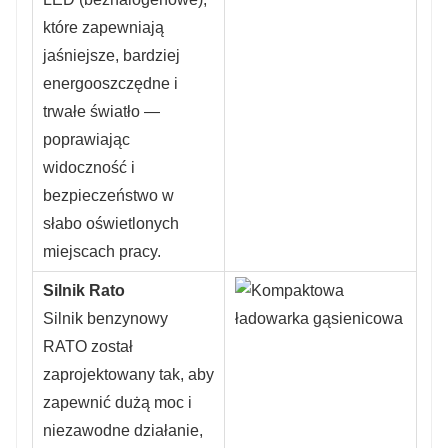
które zapewniają
jaśniejsze, bardziej
energooszczędne i
trwałe światło —
poprawiając
widoczność i
bezpieczeństwo w
słabo oświetlonych
miejscach pracy.
Silnik Rato
Silnik benzynowy
RATO został
zaprojektowany tak, aby
zapewnić dużą moc i
niezawodne działanie,