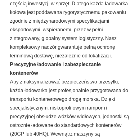
częścią inwestycji w sprzęt. Dlatego każda ładowarka
kołowa jest poddawana rygorystycznemu pakowaniu
zgodnie z międzynarodowymi specyfikacjami
eksportowymi, wspieranemu przez w pełni
zintegrowany, globalny system logistyczny. Nasz
kompleksowy nadzór gwarantuje pełną ochronę i
terminową dostawę, niezależnie od lokalizacji.
Precyzyjne ładowanie i zabezpieczanie
kontenerów
Aby zmaksymalizować bezpieczeństwo przesyłki,
każda ładowarka jest profesjonalnie przygotowana do
transportu kontenerowego drogą morską. Dzięki
specjalistycznym, niskoprofilowym rampom i
precyzyjnej obsłudze wózków widłowych, jednostki są
ostrożnie ładowane do standardowych kontenerów
(20GP lub 40HQ). Wewnątrz maszyny są