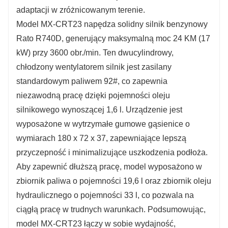
adaptacji w zróżnicowanym terenie.
Model MX-CRT23 napędza solidny silnik benzynowy
Rato R740D, generujący maksymalną moc 24 KM (17
kW) przy 3600 obr./min. Ten dwucylindrowy,
chłodzony wentylatorem silnik jest zasilany
standardowym paliwem 92#, co zapewnia
niezawodną pracę dzięki pojemności oleju
silnikowego wynoszącej 1,6 l. Urządzenie jest
wyposażone w wytrzymałe gumowe gąsienice o
wymiarach 180 x 72 x 37, zapewniające lepszą
przyczepność i minimalizujące uszkodzenia podłoża.
Aby zapewnić dłuższą pracę, model wyposażono w
zbiornik paliwa o pojemności 19,6 l oraz zbiornik oleju
hydraulicznego o pojemności 33 l, co pozwala na
ciągłą pracę w trudnych warunkach. Podsumowując,
model MX-CRT23 łączy w sobie wydajność,