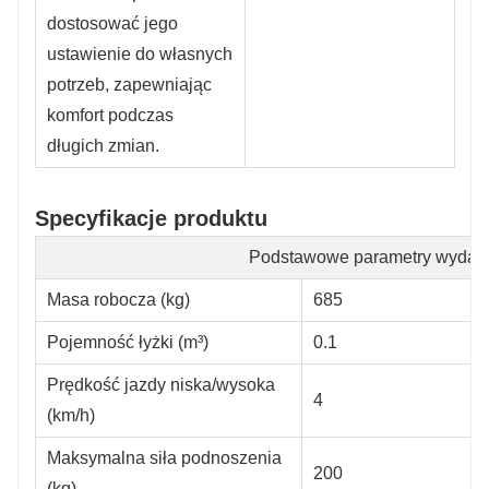
dostosować jego
ustawienie do własnych
potrzeb, zapewniając
komfort podczas
długich zmian.
Specyfikacje produktu
Podstawowe parametry wydajn
Masa robocza (kg)
685
Pojemność łyżki (m³)
0.1
Prędkość jazdy niska/wysoka
4
(km/h)
Maksymalna siła podnoszenia
200
(kg)