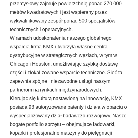
przemysłowy zajmuje powierzchnię ponad 270 000
metrów kwadratowych i jest wspierany przez
wykwalifikowany zespół ponad 500 specjalistów
technicznych i operacyjnych.
W ramach udoskonalenia naszego globalnego
wsparcia firma KMX utworzyła własne centra
dystrybucyjne w strategicznych węzłach, w tym w
Chicago i Houston, umożliwiając szybką dostawę
części i zlokalizowane wsparcie techniczne. Sieć ta
zapewnia spójne i niezawodne usługi naszym
partnerom na rynkach międzynarodowych.
Kierując się kulturą nastawioną na innowację, KMX
posiada 93 autoryzowane patenty i działa w oparciu o
wyspecjalizowany dział badawczo-rozwojowy. Nasze
bogate portfolio sprzętu – obejmujące ładowarki,
koparki i profesjonalne maszyny do pielęgnacji