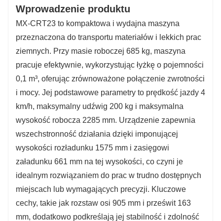
Wprowadzenie produktu
MX-CRT23 to kompaktowa i wydajna maszyna
przeznaczona do transportu materiałów i lekkich prac
ziemnych. Przy masie roboczej 685 kg, maszyna
pracuje efektywnie, wykorzystując łyżkę o pojemności
0,1 m³, oferując zrównoważone połączenie zwrotności
i mocy. Jej podstawowe parametry to prędkość jazdy 4
km/h, maksymalny udźwig 200 kg i maksymalna
wysokość robocza 2285 mm. Urządzenie zapewnia
wszechstronność działania dzięki imponującej
wysokości rozładunku 1575 mm i zasięgowi
załadunku 661 mm na tej wysokości, co czyni je
idealnym rozwiązaniem do prac w trudno dostępnych
miejscach lub wymagających precyzji. Kluczowe
cechy, takie jak rozstaw osi 905 mm i prześwit 163
mm, dodatkowo podkreślają jej stabilność i zdolność