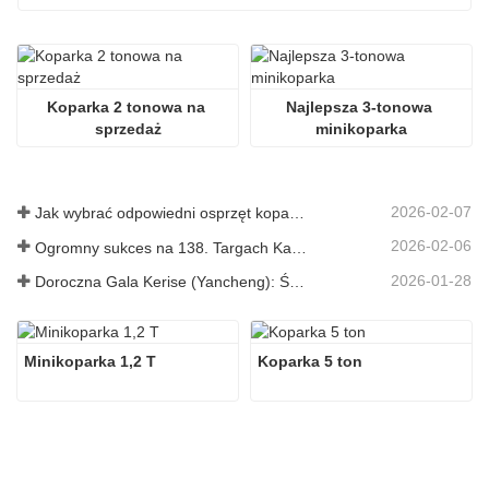
Koparka 2 tonowa na 
Najlepsza 3-tonowa 
sprzedaż
minikoparka
2026-02-07
Jak wybrać odpowiedni osprzęt koparki do kopania i niwelowania terenu
2026-02-06
Ogromny sukces na 138. Targach Kantońskich!
2026-01-28
Doroczna Gala Kerise (Yancheng): Święto jedności, refleksji i wizji
Minikoparka 1,2 T
Koparka 5 ton