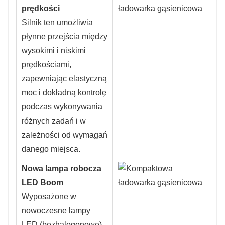
prędkości
Silnik ten umożliwia
płynne przejścia między
wysokimi i niskimi
prędkościami,
zapewniając elastyczną
moc i dokładną kontrolę
podczas wykonywania
różnych zadań i w
zależności od wymagań
danego miejsca.
Nowa lampa robocza
LED Boom
Wyposażone w
nowoczesne lampy
LED (bezhalogenowe),