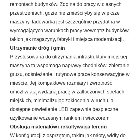
remontach budynków. Zdolna do pracy w ciasnych
przestrzeniach, gdzie nie zmieściłyby się większe
maszyny, ładowarka jest szczególnie przydatna w
wymagających warunkach pracy wewnątrz budynków,
takich jak magazyny, fabryki i miejsca modernizacji.
Utrzymanie dróg i gmin
Przystosowana do utrzymania infrastruktury miejskiej,
maszyna ta wspomaga naprawy chodników, zbieranie
gruzu, odśnieżanie i rutynowe prace konserwacyjne w
mieście. Jej kompaktowe rozmiary i zwrotność
umożliwiają wydajną pracę w zatłoczonych strefach
miejskich, minimalizując zakłócenia w ruchu, a
dostępne oświetlenie LED zapewnia bezpieczne
użytkowanie wczesnym rankiem i wieczorem.
Obsługa materiałów i rekultywacja terenu
W konfiguracji z osprzętem, takim jak młoty, widły do ​​