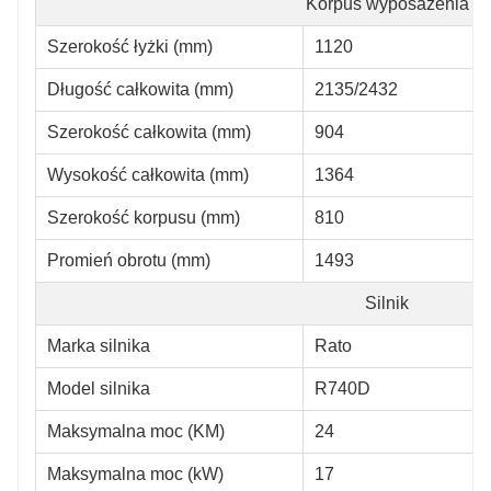
Korpus wyposażenia
Szerokość łyżki (mm)
1120
Długość całkowita (mm)
2135/2432
Szerokość całkowita (mm)
904
Wysokość całkowita (mm)
1364
Szerokość korpusu (mm)
810
Promień obrotu (mm)
1493
Silnik
Marka silnika
Rato
Model silnika
R740D
Maksymalna moc (KM)
24
Maksymalna moc (kW)
17