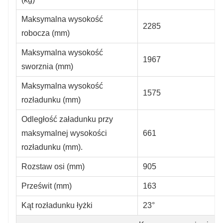
Maksymalna wysokość
2285
robocza (mm)
Maksymalna wysokość
1967
sworznia (mm)
Maksymalna wysokość
1575
rozładunku (mm)
Odległość załadunku przy
maksymalnej wysokości
661
rozładunku (mm).
Rozstaw osi (mm)
905
Prześwit (mm)
163
Kąt rozładunku łyżki
23°