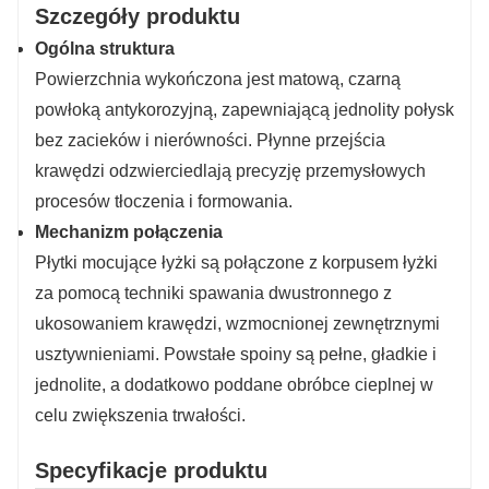
Szczegóły produktu
Ogólna struktura
Powierzchnia wykończona jest matową, czarną
powłoką antykorozyjną, zapewniającą jednolity połysk
bez zacieków i nierówności. Płynne przejścia
krawędzi odzwierciedlają precyzję przemysłowych
procesów tłoczenia i formowania.
Mechanizm połączenia
Płytki mocujące łyżki są połączone z korpusem łyżki
za pomocą techniki spawania dwustronnego z
ukosowaniem krawędzi, wzmocnionej zewnętrznymi
usztywnieniami. Powstałe spoiny są pełne, gładkie i
jednolite, a dodatkowo poddane obróbce cieplnej w
celu zwiększenia trwałości.
Specyfikacje produktu