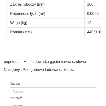
Zakres roboczy (mm)
160
Pojemność łyżki (m³)
0.0066
Waga (kg)
12
Pomiar (MM)
440*310*2
poprzedni : Mini ładowarka gąsienicowa czołowa
Następny : Przegubowa ładowarka kołowa
Nazwa
Poczta