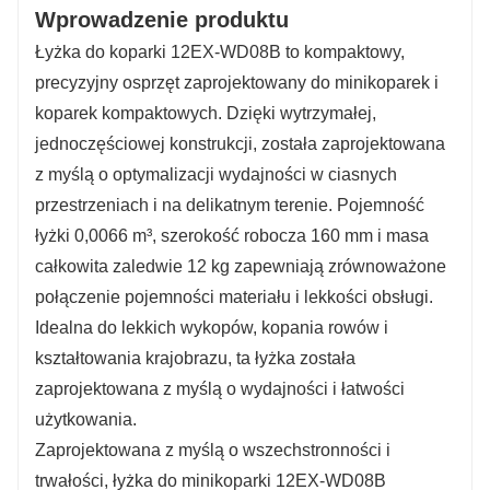
Wprowadzenie produktu
Łyżka do koparki 12EX-WD08B to kompaktowy,
precyzyjny osprzęt zaprojektowany do minikoparek i
koparek kompaktowych. Dzięki wytrzymałej,
jednoczęściowej konstrukcji, została zaprojektowana
z myślą o optymalizacji wydajności w ciasnych
przestrzeniach i na delikatnym terenie. Pojemność
łyżki 0,0066 m³, szerokość robocza 160 mm i masa
całkowita zaledwie 12 kg zapewniają zrównoważone
połączenie pojemności materiału i lekkości obsługi.
Idealna do lekkich wykopów, kopania rowów i
kształtowania krajobrazu, ta łyżka została
zaprojektowana z myślą o wydajności i łatwości
użytkowania.
Zaprojektowana z myślą o wszechstronności i
trwałości, łyżka do minikoparki 12EX-WD08B